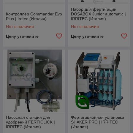
Набор для фертигации
Контроллер Commander Evo
DOSABOX Junior automatic |
Plus | Irritec (Италия)
IRRITEC (Италия)
Нет в наличии
Нет в наличии
Цену уточняйте
Цену уточняйте
Насосная станция для
Фертигационная установка
удобрений FERTICLICK |
SHAKER PRO | IRRITEC
IRRITEC (Италия)
(Италия)