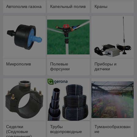
Автополив газона
Капельный полив
Краны
Микрополив
Полевые
Приборы и
форсунки
датчики
Седелки
Трубы
Туманообразован
(Седловые
водопроводные
ие
соединения)