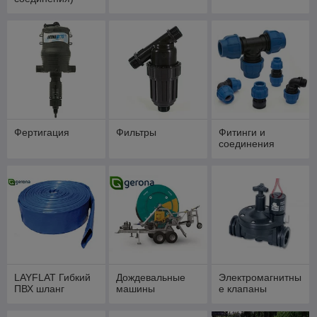
Фертигация
Фильтры
Фитинги и
соединения
LAYFLAT Гибкий
Дождевальные
Электромагнитны
ПВХ шланг
машины
е клапаны