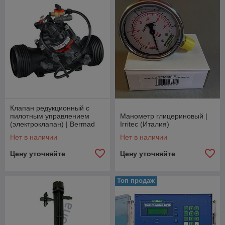
Клапан редукционный c
пилотным управлением
Манометр глицериновый |
(электроклапан) | Bermad
Irritec (Италия)
(Израиль)
Нет в наличии
Нет в наличии
Цену уточняйте
Цену уточняйте
Топ продаж