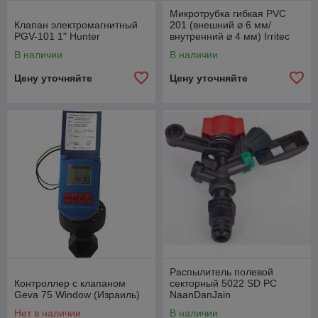
Микротрубка гибкая PVC
Клапан электромагнитный
201 (внешний ⌀ 6 мм/
PGV-101 1" Hunter
внутренний ⌀ 4 мм) Irritec
В наличии
В наличии
Цену уточняйте
Цену уточняйте
Распылитель полевой
Контроллер с клапаном
секторный 5022 SD РС
Geva 75 Window (Израиль)
NaanDanJain
Нет в наличии
В наличии