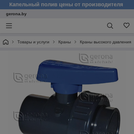
Капельный полив цены от производителя
gerona.by
Товары и услуги
Краны
Краны высокого давления