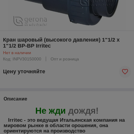
Кран шаровый (высокого давления) 1"1/2 х
1"1/2 ВР-ВР Irritec
Нет в наличии
Код: INPV30150000
Опт и розница
Цену уточняйте
Описание
Не жди
дождя
!
Irritec - это ведущая Итальянская компания на
мировом рынке в области орошения, она
ориентируются на производство