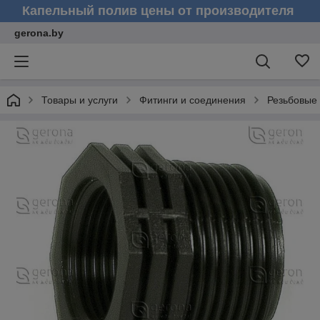
Капельный полив цены от производителя
gerona.by
Товары и услуги
Фитинги и соединения
Резьбовые 