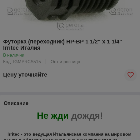
Футорка (переходник) НР-ВР 1 1/2" х 1 1/4"
Irritec Италия
В наличии
Код: IGMPRCS515
Опт и розница
Цену уточняйте
Описание
Не жди
дождя
!
Irritec - это ведущая Итальянская компания на мировом
рынке в области орошения, она ориентируются на