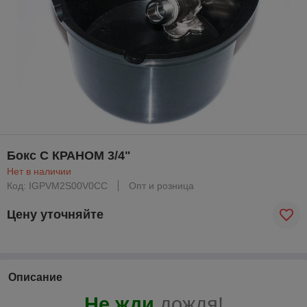
Бокс С КРАНОМ 3/4"
Нет в наличии
Код: IGPVM2S00V0CC
Опт и розница
Цену уточняйте
Описание
Не жди
дождя
!