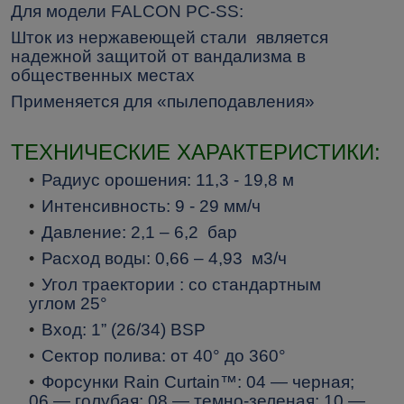
Для модели
FALCON
РС-
SS
:
Шток из нержавеющей стали является
надежной защитой от вандализма в
общественных местах
Применяется для «пылеподавления»
ТЕХНИЧЕСКИЕ ХАРАКТЕРИСТИКИ:
Радиус орошения: 11,3 - 19,8 м
Интенсивность: 9 - 29 мм/ч
Давление: 2,1 – 6,2 бар
Расход воды: 0,66 – 4,93 м3/ч
Угол траектории : со стандартным
углом 25°
Вход: 1” (26/34) В
S
Р
Сектор полива: от 40° до 360°
Форсунки Rain Curtain™: 04 — черная;
06 — голубая; 08 — темно-зеленая; 10 —