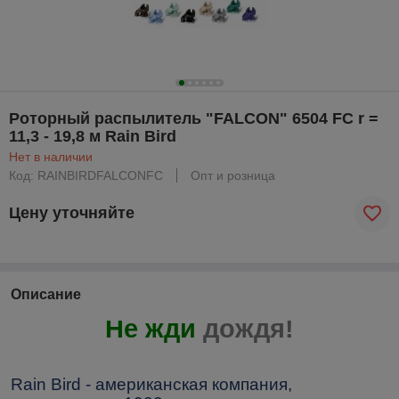
Роторный распылитель "FALCON" 6504 FC r =
11,3 - 19,8 м Rain Bird
Нет в наличии
Код: RAINBIRDFALCONFC
Опт и розница
Цену уточняйте
Описание
Не жди
дождя
!
Rain Bird
- американская компания,