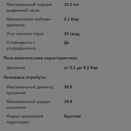
Максимальный подъем
10.2 см
выдвижной части
Минимальное рабочее
2.1 Бар
давление
Угол наклона струи
25 град.
Устойчивость к
Да
ультрафиолету
Пользовательские характеристики
Давление
от 2.1 до 6.2 бар
Основные атрибуты
Максимальный диаметр
39.6
орошения
Максимальный радиус
19.8
орошения
Форма орошаемой
Круглая
территории