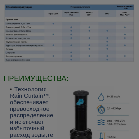
ПРЕИМУЩЕСТВА:
Технология
Rain Curtain™,
обеспечивает
превосходное
распределение
и исключает
избыточный
расход воды,те