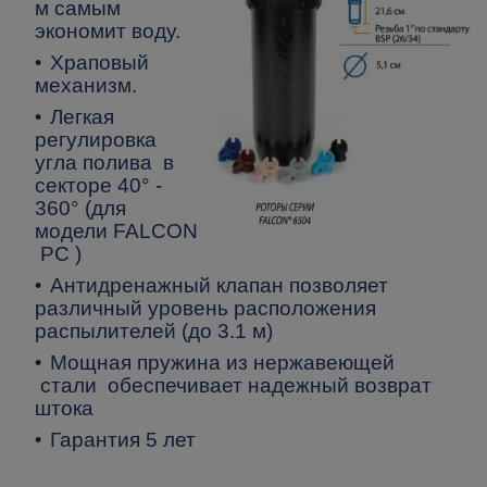
м самым
экономит воду.
Храповый
механизм.
Легкая
регулировка
угла полива в
секторе 40° -
360° (для
модели
FALCON
РС
)
Антидренажный клапан позволяет
различный уровень расположения
распылителей (до 3.1 м)
Мощная пружина из нержавеющей
стали обеспечивает надежный возврат
штока
Гарантия 5 лет