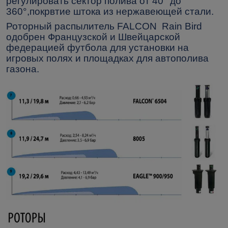
регулировать сектор полива от 40° до
360°,покрвтие штока из нержавеющей стали.
Роторный распылитель
FALCON
Rain Bird
одобрен Французской и Швейцарской
федерацией футбола для установки на
игровых полях и площадках для автополива
газона.