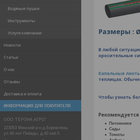
Водяные пушки
Инструменты
Размеры :
Услуги компании
Новости
В любой ситуаци
оросительные с
Статьи
О нас
Капельные ленты 
теплицах. Обычн
Отзывы
Доставка и оплата
Чтобы узнать бо
ИНФОРМАЦИЯ ДЛЯ ПОКУПАТЕЛЯ
Рекомендуется 
ООО "ГЕРОНА АГРО"
Питомники
223053 Минский р-н д.Боровляны,
Сады
ул.40 лет Победы, д.40 каб.5
Томаты