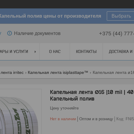
Капельный полив цены от производителя
Выбрать
y
+375 (44) 777
Наличие документов
АРЫ И УСЛУГИ
О НАС
КОНТАКТЫ
ДОСТАВКА И
ента irritec
Капельная лента isiplasttape™
Капельная лента Ø16 |10 mil | 40 
Капельный полив
Цену уточняйте
Нет в наличии
Оптом и в розницу
Код:
FNI5