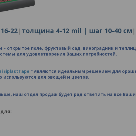
16-22
толщина 4-12 mil |
шаг 10-40 см
|
|
Ø
и – открытое поле, фруктовый сад, виноградник и теплиц
истемы для удовлетворения
Ваших
потребностей.
iSiplastTape
™ являются идеальным решением для орошен
о используются для овощей и цветов.
льше, наш отдел продаж будет рад ответить на все Ваш
для: