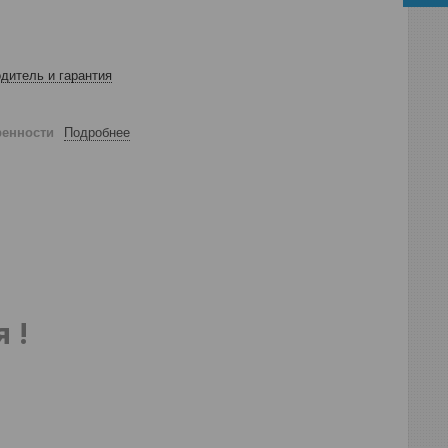
дитель и гарантия
ренности
Подробнее
я
!