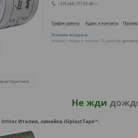
+375 (44) 777-57-30
График работы
Адрес и контакты
Произво
возврат товара в течение 14 дней
по догово
арактеристики
Не жди
дожд
rritec Италия, линейка iSiplastTape™.