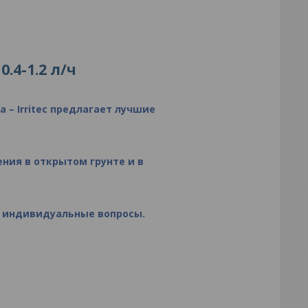
0.4-1.2 л/ч
а –
Irritec
предлагает лучшие
ия в открытом грунте и в
и индивидуальные вопросы.