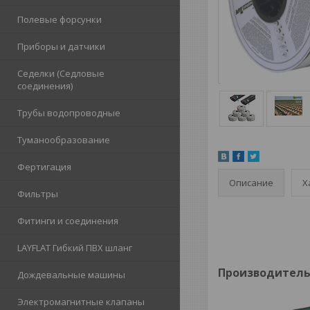
Полевые форсунки
Приборы и датчики
Седелки (Седловые
соединения)
Трубы водопроводные
Туманообразование
Фертигация
Описание
Х
Фильтры
Фитинги и соединения
LAYFLAT Гибкий ПВХ шланг
Производитель I
Дождевальные машины
Электромагнитные клапаны