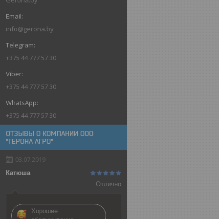
info@gerona.by
+375 44 777 57 30
+375 44 777 57 30
+375 44 777 57 30
ОТЗЫВЫ О КОМПАНИИ ООО
"ГЕРОНА АГРО"
03.07.2019
Катюша
Отлично
Хорошее