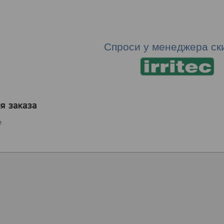
Спроси у менеджера ск
я заказа
е