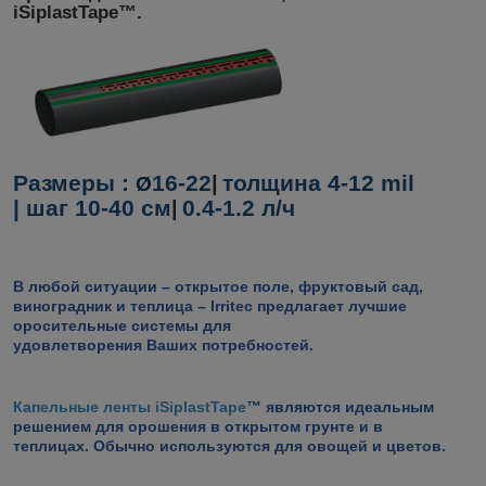
iSiplastTape™.
Размеры :
16-22
толщина 4-12 mil
|
Ø
|
шаг 10-40 см
0.4-1.2 л/ч
|
В любой ситуации – открытое поле, фруктовый сад,
виноградник и теплица –
Irritec
предлагает лучшие
оросительные системы для
удовлетворения
Ваших
потребностей.
Капельные ленты iSiplastTape
™ являются идеальным
решением для орошения в открытом грунте и в
теплицах. Обычно используются для овощей и цветов.