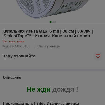
Капельная лента Ø16 |6 mil | 30 см | 0.6 л/ч |
iSiplastTape™ | Италия. Капельный полив
Нет в наличии
Код: FNI5063018L
Опт и розница
Цену уточняйте
Описание
Не жди
дождя
!
Производитель Irritec Италия, линейка