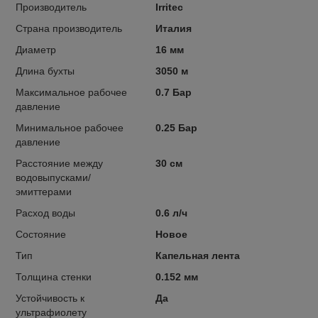
Производитель
Irritec
Страна производитель
Италия
Диаметр
16 мм
Длина бухты
3050 м
Максимальное рабочее
0.7 Бар
давление
Минимальное рабочее
0.25 Бар
давление
Расстояние между
30 см
водовыпусками/
эмиттерами
Расход воды
0.6 л/ч
Состояние
Новое
Тип
Капельная лента
Толщина стенки
0.152 мм
Устойчивость к
Да
ультрафиолету