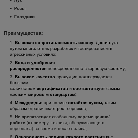
Лук
Розы
Гвоздики
Преимущества:
Высокая сопротивляемость износу
. Достигнута
путём многолетних разработок и тестированием в
агрессивных условиях;
Вода и удобрения
распределяются
непосредственно в корневую систему;
Высокое качество
продукции подтверждается
большим
количеством
сертификатов
и
соответствует
самым
жестким
мировым стандартам;
Междурядье
при поливе
остаётся сухим,
таким
образом ограничивает рост сорняков;
Не препятствует
свободному
перемещению/
работе
(к примеру: техники, обслуживающего
персонала)
во время и после полива;
Однородность полива каждого растения
вне