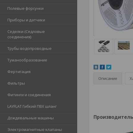
Полевые форсунки
Приборы и датчики
Седелки (Седловые
соединения)
Трубы водопроводные
Туманообразование
Фертигация
Описание
Х
Фильтры
Фитинги и соединения
LAYFLAT Гибкий ПВХ шланг
Производитель I
Дождевальные машины
Электромагнитные клапаны