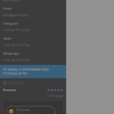
info@gerona.by
+375 44 777 57 30
+375 44 777 57 30
+375 44 777 57 30
ОТЗЫВЫ О КОМПАНИИ ООО
"ГЕРОНА АГРО"
03.07.2019
Катюша
Отлично
Хорошее