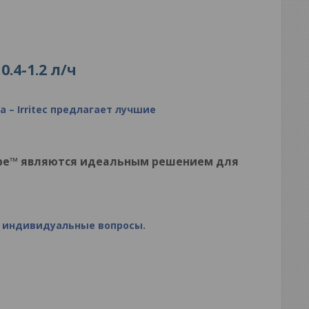
0.4-1.2 л/ч
а –
Irritec
предлагает лучшие
astTape™ являются идеальным решением для
и индивидуальные вопросы.