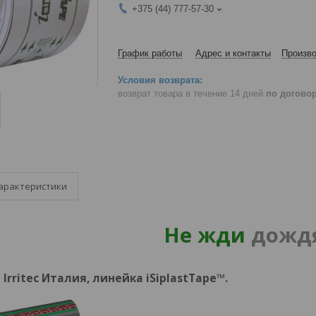
+375 (44) 777-57-30
График работы
Адрес и контакты
Произво
возврат товара в течение 14 дней
по догово
арактеристики
Не жди
дожд
rritec Италия, линейка iSiplastTape™.