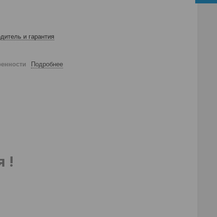
дитель и гарантия
ренности
Подробнее
я
!