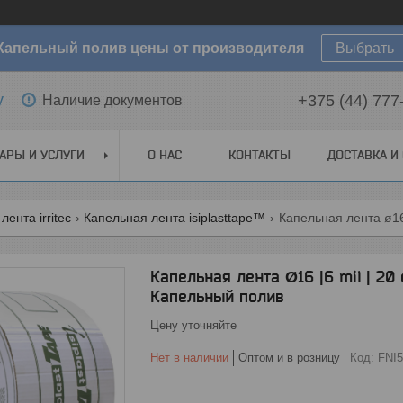
Капельный полив цены от производителя
Выбрать
y
+375 (44) 777
Наличие документов
АРЫ И УСЛУГИ
О НАС
КОНТАКТЫ
ДОСТАВКА И
ента irritec
Капельная лента isiplasttape™
Капельная лента Ø16 |6 mil | 20 с
Капельный полив
Цену уточняйте
Нет в наличии
Оптом и в розницу
Код:
FNI5