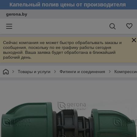
Капельный полив цены от производителя
gerona.by
Сейчас компания не может быстро обрабатывать заказы и
сообщения, поскольку по ее графику работы сегодня
выходной. Ваша заявка будет обработана в ближайший
рабочий день.
Товары и услуги
Фитинги и соединения
Компресси