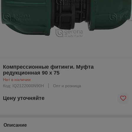
Компрессионные фитинги. Муфта
редукционная 90 х 75
Нет в наличии
Код: IQ2122000N90H
Опт и розница
Цену уточняйте
Описание