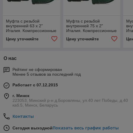
Муфта с резьбой
Муфта с резьбой
Муф
внутренней 63 х 2"
внутренней 75 х 2"
вну
Италия. Компрессионные
Италия. Компрессионные
Ит
фитинги
фитинги
фи
Цену уточняйте
Цену уточняйте
Це
О нас
Рейтинг не сформирован
Менее 5 отзывов за последний год
Работает с 07.12.2015
г. Минск
223053, Минский р-н д.Боровляны, ул.40 лет Победы, д.40
каб.5, Минск, Беларусь
Контакты
Показать весь график работы
Сегодня выходной