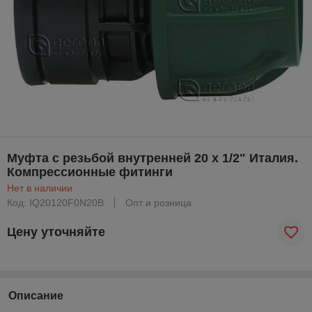
Муфта с резьбой внутренней 20 х 1/2" Италия.
Компрессионные фитинги
Нет в наличии
Код: IQ20120F0N20B
Опт и розница
Цену уточняйте
Описание