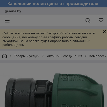
Капельный полив цены от производителя
gerona.by
Сейчас компания не может быстро обрабатывать заказы и
сообщения, поскольку по ее графику работы сегодня
выходной. Ваша заявка будет обработана в ближайший
рабочий день.
Товары и услуги
Фитинги и соединения
Компресси