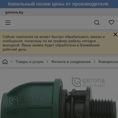
Капельный полив цены от производителя
gerona.by
Сейчас компания не может быстро обрабатывать заказы и
сообщения, поскольку по ее графику работы сегодня
выходной. Ваша заявка будет обработана в ближайший
рабочий день.
Товары и услуги
Фитинги и соединения
Компресси