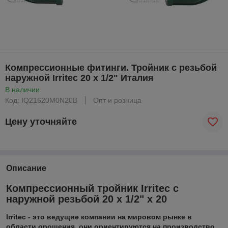
Компрессионные фитинги. Тройник с резьбой
наружной Irritec 20 x 1/2" Италия
В наличии
Код: IQ21620M0N20B
Опт и розница
Цену уточняйте
Описание
Компрессионный тройник Irritec с
наружной резьбой 20 х 1/2" x 20
Irritec - это ведущие компании на мировом рынке в
области орошения, они ориентируются на производство