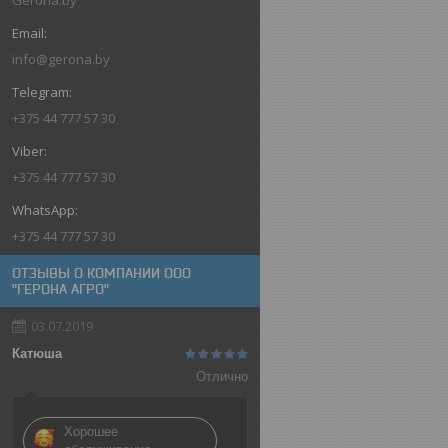
info@gerona.by
+375 44 777 57 30
+375 44 777 57 30
+375 44 777 57 30
ОТЗЫВЫ О КОМПАНИИ ООО
"ГЕРОНА АГРО"
03.07.2019
Катюша
Отлично
Хорошее