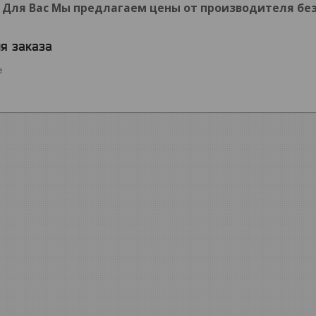
. Для Вас Мы
предлагаем цены
от производителя
бе
я заказа
е