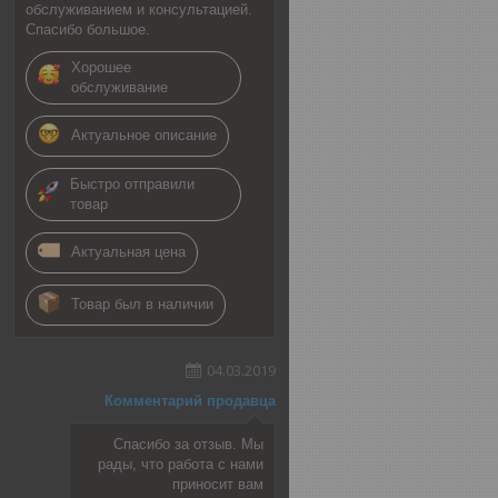
обслуживанием и консультацией.
Спасибо большое.
Хорошее
обслуживание
Актуальное описание
Быстро отправили
товар
Актуальная цена
Товар был в наличии
04.03.2019
Комментарий продавца
Спасибо за отзыв. Мы
рады, что работа с нами
приносит вам