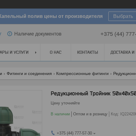
Капельный полив цены от производителя
Выбрать
y
+375 (44) 777
Наличие документов
АРЫ И УСЛУГИ
О НАС
КОНТАКТЫ
ДОСТАВКА И
ги
Фитинги и соединения
Компрессионные фитинги
Редукционны
Редукционный Тройник 50х40х50
Цену уточняйте
В наличии
Оптом и в розницу
Код:
IQ22420
+375 (44) 777-57-30