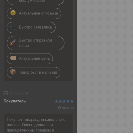
обслуживание
Актуальное описание
Быстро связались
Быстро отправили
товар
Актуальная цена
Товар был в наличии
28.02.2019
Покупатель
Отлично
Покупал товары для капельного
полива. Очень доволен и
приобретенным товаром и