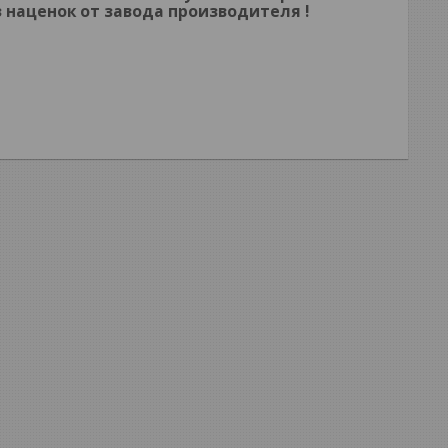
з наценок
от завода производителя !