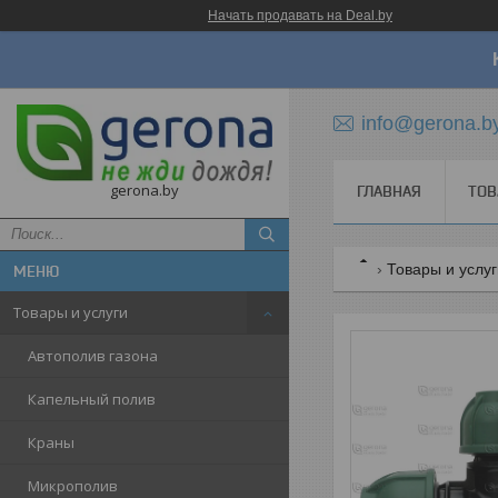
Начать продавать на Deal.by
info@gerona.b
gerona.by
ГЛАВНАЯ
ТОВ
Товары и услу
Товары и услуги
Автополив газона
Капельный полив
Краны
Микрополив