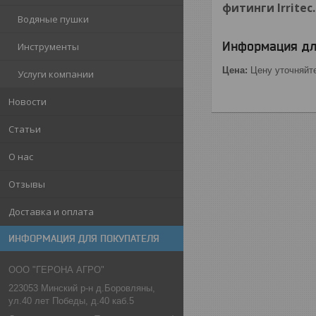
фитинги Irritec
Водяные пушки
Информация дл
Инструменты
Цена:
Цену уточняйт
Услуги компании
Новости
Статьи
О нас
Отзывы
Доставка и оплата
ИНФОРМАЦИЯ ДЛЯ ПОКУПАТЕЛЯ
ООО "ГЕРОНА АГРО"
223053 Минский р-н д.Боровляны,
ул.40 лет Победы, д.40 каб.5