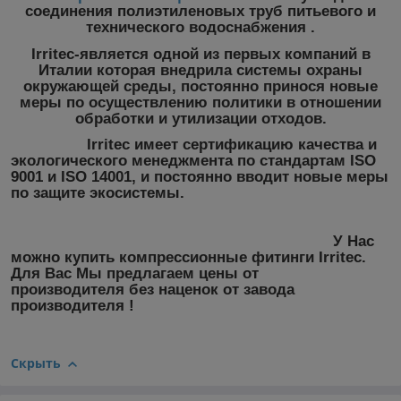
соединения полиэтиленовых труб питьевого и
технического водоснабжения .
Irritec
-является одной из первых компаний в
Италии которая внедрила системы охраны
окружающей среды, постоянно принося новые
меры по осуществлению политики в отношении
обработки и утилизации отходов.
Irritec
имеет сертификацию качества и
экологического менеджмента по стандартам
ISO
9001
и I
SO 14001
, и постоянно вводит новые меры
по защите экосистемы.
У Нас
можно
купить компрессионные фитинги Irritec
.
Для Вас Мы
предлагаем цены
от
производителя
без наценок
от завода
производителя !
Скрыть